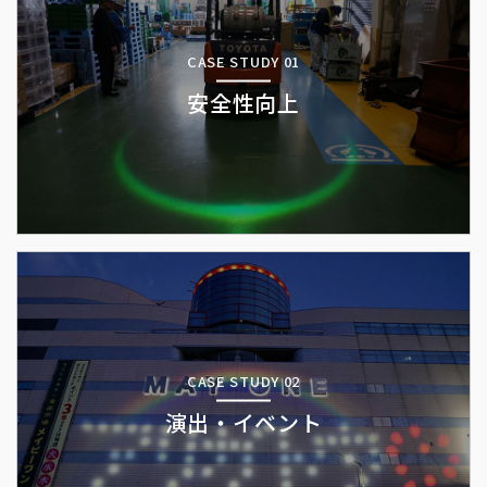
CASE STUDY 01
安全性向上
CASE STUDY 02
演出・イベント