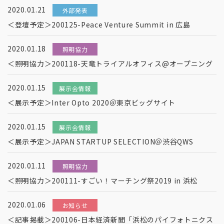
2020.01.21
外部発表
＜登壇予定＞200125-Peace Venture Summit in 広島
2020.01.18
照明協力
＜照明協力＞200118-天竜トライアルオフィス@オープニング
2020.01.15
展示会情報
＜展示予定＞Inter Opto 2020＠東京ビッグサイト
2020.01.15
展示会情報
＜展示予定＞JAPAN STARTUP SELECTION＠渋谷QWS
2020.01.11
照明協力
＜照明協力＞200111-すごい！マーチング祭2019 in 浜松
2020.01.06
お知らせ
＜記事掲載＞200106-日本経済新聞「浜松のパイフォトニクス