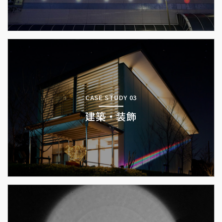
CASE STUDY 03
建築・装飾