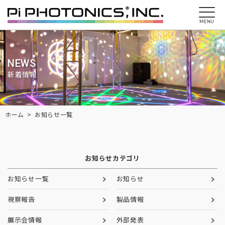
MENU
NEWS
新着情報
Breadcrumbs
ホーム
お知らせ一覧
お知らせカテゴリ
お知らせ一覧
お知らせ
視察報告
製品情報
展示会情報
外部発表