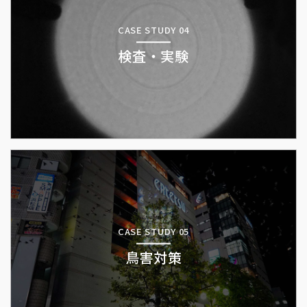
CASE STUDY 04
検査・実験
CASE STUDY 05
鳥害対策