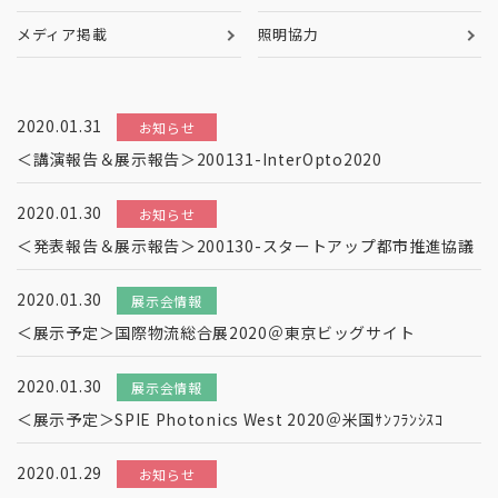
メディア掲載
照明協力
2020.01.31
お知らせ
＜講演報告＆展示報告＞200131-InterOpto2020
2020.01.30
お知らせ
＜発表報告＆展示報告＞200130-スタートアップ都市推進協議
2020.01.30
展示会情報
＜展示予定＞国際物流総合展2020＠東京ビッグサイト
2020.01.30
展示会情報
＜展示予定＞SPIE Photonics West 2020＠米国ｻﾝﾌﾗﾝｼｽｺ
2020.01.29
お知らせ