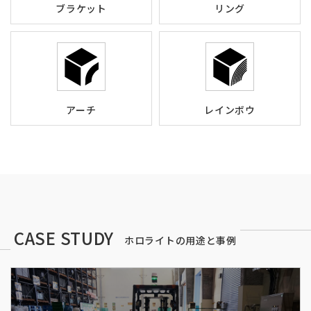
ブラケット
リング
アーチ
レインボウ
CASE STUDY
ホロライトの用途と事例