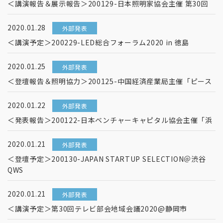
＜講演報告＆展示報告＞200129-日本照明家協会主催 第30回
2020.01.28
外部発表
＜講演予定＞200229-LED総合フォーラム2020 in 徳島
2020.01.25
外部発表
＜登壇報告＆照明協力＞200125-中国経済産業局主催「ピース
2020.01.22
外部発表
＜発表報告＞200122-日本ベンチャーキャピタル協会主催「浜
2020.01.21
外部発表
＜登壇予定＞200130-JAPAN STARTUP SELECTION＠渋谷
QWS
2020.01.21
外部発表
＜講演予定＞第30回テレビ部会地域会議2020@静岡市