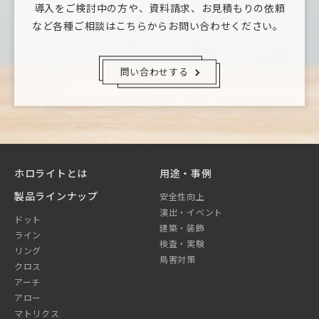
導入をご検討中の方や、資料請求、お見積もりの依頼
など
各種ご相談はこちらからお問い合わせください。
問い合わせする
ホロライトとは
用途・事例
製品ラインナップ
安全性向上
演出・イベント
ドット
建築・装飾
ライン
検査・実験
リング
鳥害対策
クロス
アーチ
アロー
マトリクス