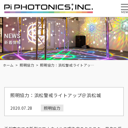
MEN
NEWS
新着情報
Breadcrumbs
ホーム
照明協力
照明協力：浜松警戒ライトアップ＠浜松城
照明協力：浜松警戒ライトアップ＠浜松城
2020.07.28
照明協力