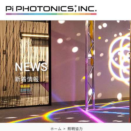
NEWS
新着情報
Breadcrumbs
ホーム
照明協力