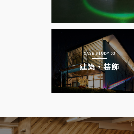
CASE STUDY 03
建築・装飾