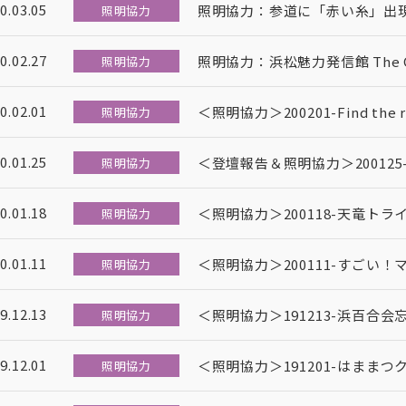
0.03.05
照明協力：参道に「赤い糸」出現
照明協力
0.02.27
照明協力：浜松魅力発信館 The GA
照明協力
0.02.01
＜照明協力＞200201-Find the ra
照明協力
0.01.25
＜登壇報告＆照明協力＞20012
照明協力
0.01.18
＜照明協力＞200118-天竜ト
照明協力
0.01.11
＜照明協力＞200111-すごい！マ
照明協力
9.12.13
＜照明協力＞191213-浜百合
照明協力
9.12.01
＜照明協力＞191201-はままつ
照明協力