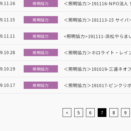
9.11.16
＜照明協力＞191116-NPO法人 Sta
照明協力
9.11.15
＜照明協力＞191113-15 サ
照明協力
9.11.11
<照明協力>191111-浜松やらま
照明協力
9.10.28
＜照明協力＞ホロライト・レイ
照明協力
9.10.19
＜照明協力＞191019-三遠ネ
照明協力
9.10.17
＜照明協力＞191017-ピンク
照明協力
<
5
6
7
8
9