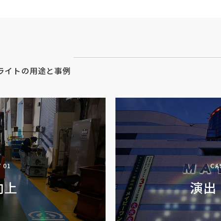
ライトの用途と事例
 01
CA
向上
演出