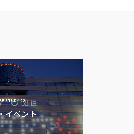
SE STUDY 02
・イベント