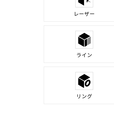
レーザー
ライン
リング