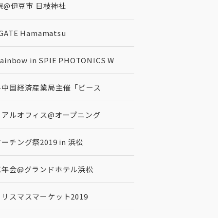
@伊豆市 日枝神社
TE Hamamatsu
inbow in SPIE PHOTONICS W
5-中国経済産業局主催「ピース
ライアルオフィス@オープニング
ーチング祭2019 in 浜松
会忘年会@グランドホテル浜松
クリスマスマーケット2019