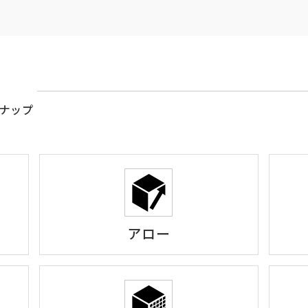
ナップ
アロー