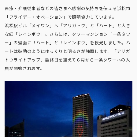
医療・介護従事者などの皆さまへ感謝の気持ちを伝える浜松市
「フライデー・オベーション」で照明協力しています。
浜松駅ビル「メイワン」へ「アリガトウ」と「ハート」と大き
な虹「レインボウ」。さらには、タワーマンション「一条タワ
ー」の壁面に「ハート」と「レインボウ」を投光しました。ハ
ートは鼓動のようにゆっくりと明るさが強弱します。「アリガ
トウライトアップ」最終日を迎えて６月から一条タワーへの入
居が開始されます。️