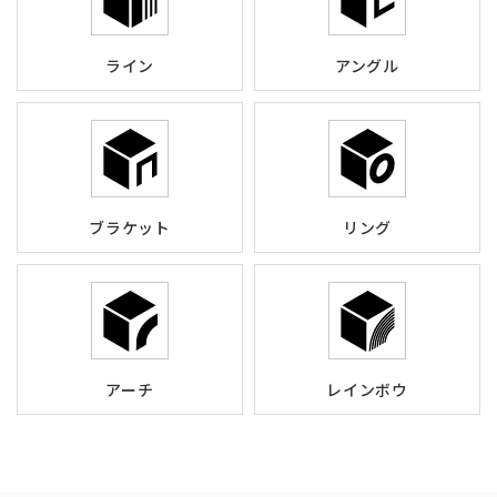
ライン
アングル
ブラケット
リング
アーチ
レインボウ