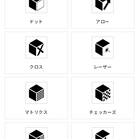
ドット
アロー
クロス
レーザー
マトリクス
チェッカーズ