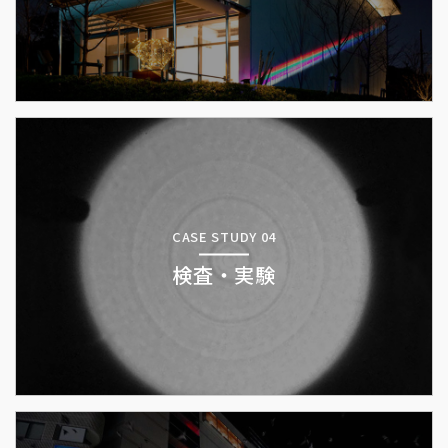
CASE STUDY 04
検査・実験