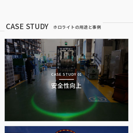
CASE STUDY
ホロライトの用途と事例
CASE STUDY 01
安全性向上