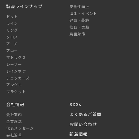
製品ラインナップ
安全性向上
演出・イベント
ドット
建築・装飾
ライン
検査・実験
リング
鳥害対策
クロス
アーチ
アロー
マトリクス
レーザー
レインボウ
チェッカーズ
アングル
ブラケット
会社情報
SDGs
よくあるご質問
会社案内
企業理念
お問い合わせ
代表メッセージ
新着情報
会社沿革