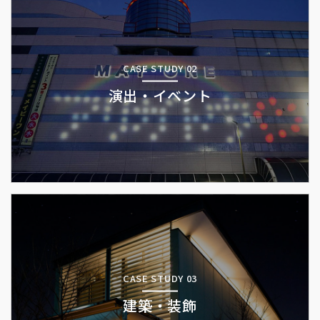
CASE STUDY 02
演出・イベント
CASE STUDY 03
建築・装飾