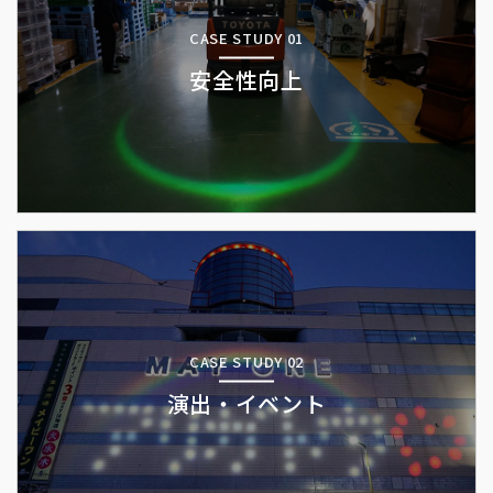
CASE STUDY 01
安全性向上
CASE STUDY 02
演出・イベント