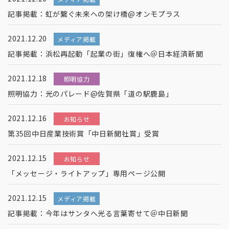
記事掲載：虹が繋ぐ未来への架け橋@オンモプラス
2021.12.20
メディア掲載
記事掲載：浜松再起動「起業の街」復権へ＠日本経済新聞
2021.12.18
照明協力
照明協力：光のパレード@佐賀県「道の駅鹿島」
2021.12.16
お知らせ
第35回中日産業技術賞「中日新聞社賞」受賞
2021.12.15
お知らせ
「メッセージ・ライトアップ」専用ページ公開
2021.12.15
メディア掲載
記事掲載：今年はサンタへ光る言葉寄せて＠中日新聞