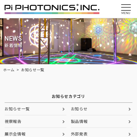
MENU
NEWS
新着情報
Breadcrumbs
ホーム
お知らせ一覧
お知らせカテゴリ
お知らせ一覧
お知らせ
視察報告
製品情報
展示会情報
外部発表