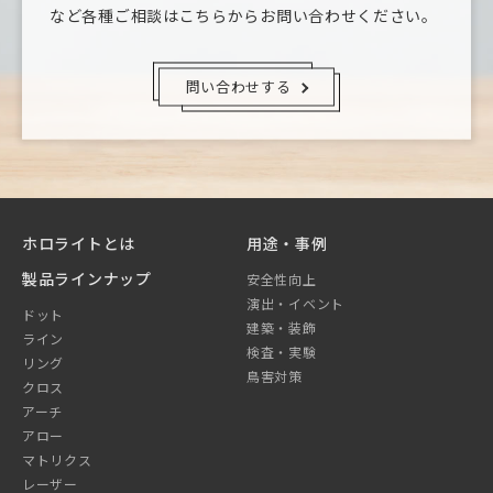
など
各種ご相談はこちらからお問い合わせください。
問い合わせする
ホロライトとは
用途・事例
製品ラインナップ
安全性向上
演出・イベント
ドット
建築・装飾
ライン
検査・実験
リング
鳥害対策
クロス
アーチ
アロー
マトリクス
レーザー