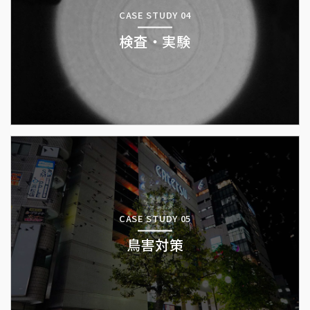
CASE STUDY 04
検査・実験
CASE STUDY 05
鳥害対策