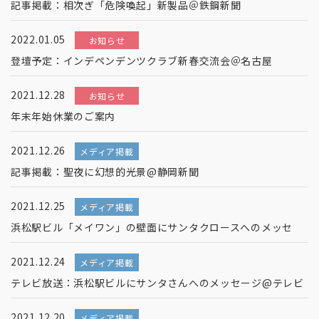
記事掲載：相次ぎ「危険喚起」新製品＠鉄鋼新聞
2022.01.05
お知らせ
登壇予定：インデペンデンツクラブ新春交流会＠名古屋
2021.12.28
お知らせ
年末年始休業のご案内
2021.12.26
メディア掲載
記事掲載：聖夜に幻想的光景@静岡新聞
2021.12.25
メディア掲載
浜松駅ビル「メイワン」の壁面にサンタクロースへのメッセ
2021.12.24
メディア掲載
テレビ放送：浜松駅ビルにサンタさんへのメッセージ@テレビ
2021.12.20
メディア掲載