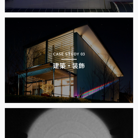
CASE STUDY 03
建築・装飾