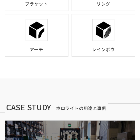
ブラケット
リング
アーチ
レインボウ
CASE STUDY
ホロライトの用途と事例