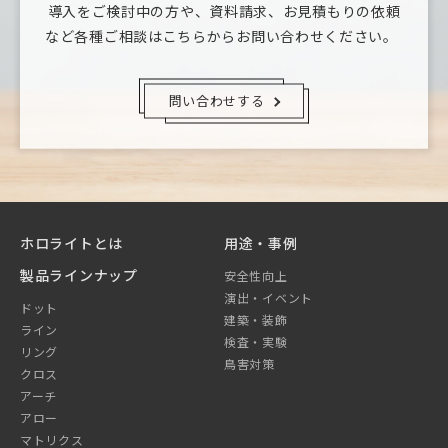
導入をご検討中の方や、資料請求、お見積もりの依頼
など
各種ご相談はこちらからお問い合わせください。
問い合わせする
ホロライトとは
用途・事例
製品ラインナップ
安全性向上
演出・イベント
ドット
建築・装飾
ライン
検査・実験
リング
鳥害対策
クロス
アーチ
アロー
マトリクス