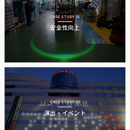
CASE STUDY 01
安全性向上
CASE STUDY 02
演出・イベント