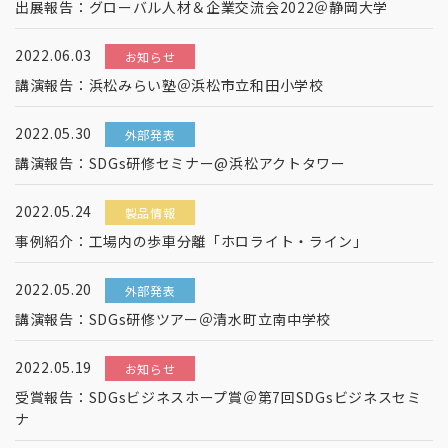
出展報告：グローバル人材＆企業交流会2022＠静岡大学
2022.06.03
お知らせ
講演報告：浜松みらい塾＠浜松市立和田小学校
2022.05.30
外部発表
講演報告：SDGs研修セミナー@浜松アクトタワー
2022.05.24
製品情報
事例紹介：工場内の歩車分離「ホロライト・ライン」
2022.05.20
外部発表
講演報告：SDGs研修ツアー＠清水町立南中学校
2022.05.19
お知らせ
受賞報告：SDGsビジネスホープ賞＠第7回SDGsビジネスセミ
ナ