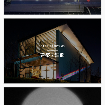
CASE STUDY 03
建築・装飾