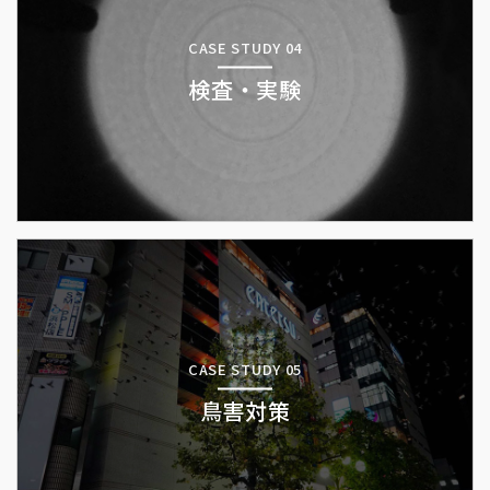
CASE STUDY 04
検査・実験
CASE STUDY 05
鳥害対策