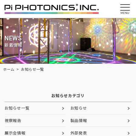
MENU
NEWS
新着情報
Breadcrumbs
ホーム
お知らせ一覧
お知らせカテゴリ
お知らせ一覧
お知らせ
視察報告
製品情報
展示会情報
外部発表