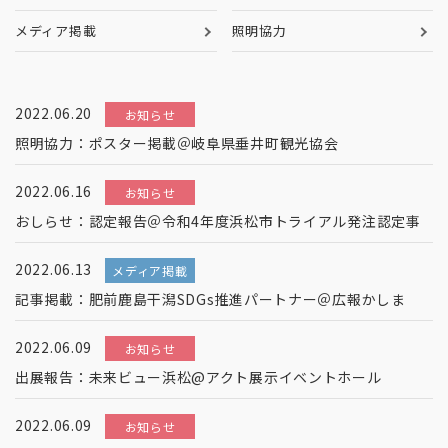
メディア掲載
照明協力
2022.06.20
お知らせ
照明協力：ポスター掲載＠岐阜県垂井町観光協会
2022.06.16
お知らせ
おしらせ：認定報告＠令和4年度浜松市トライアル発注認定事
2022.06.13
メディア掲載
記事掲載：肥前鹿島干潟SDGs推進パートナー＠広報かしま
2022.06.09
お知らせ
出展報告：未来ビュー浜松@アクト展示イベントホール
2022.06.09
お知らせ