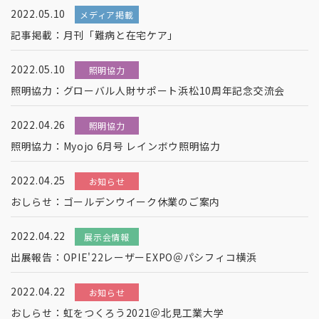
2022.05.10
メディア掲載
記事掲載：月刊「難病と在宅ケア」
2022.05.10
照明協力
照明協力：グローバル人財サポート浜松10周年記念交流会
2022.04.26
照明協力
照明協力：Myojo 6月号 レインボウ照明協力
2022.04.25
お知らせ
おしらせ：ゴールデンウイーク休業のご案内
2022.04.22
展示会情報
出展報告：OPIE'22レーザーEXPO＠パシフィコ横浜
2022.04.22
お知らせ
おしらせ：虹をつくろう2021＠北見工業大学