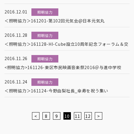
2016.12.01
照明協力
＜照明協力＞161201-第102回元気会@日本元気丸
2016.11.28
照明協力
＜照明協力＞161128-HI-Cube設立10周年記念フォーラム＆交
2016.11.26
照明協力
<照明協力>161126-東区市民映画音楽祭2016＠与進中学校
2016.11.24
照明協力
＜照明協力＞161124-今野由梨社長_傘寿を祝う集い
<
8
9
10
11
12
>