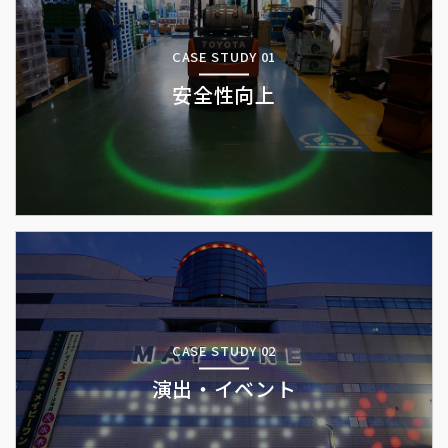
CASE STUDY 01
安全性向上
CASE STUDY 02
演出・イベント