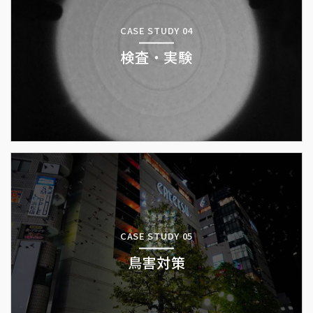
CASE STUDY 04
検査・実験
CASE STUDY 05
鳥害対策