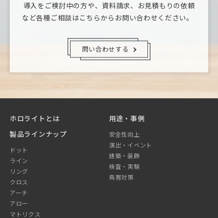
導入をご検討中の方や、資料請求、お見積もりの依頼
など
各種ご相談はこちらからお問い合わせください。
問い合わせする
ホロライトとは
用途・事例
製品ラインナップ
安全性向上
演出・イベント
ドット
建築・装飾
ライン
検査・実験
リング
鳥害対策
クロス
アーチ
アロー
マトリクス