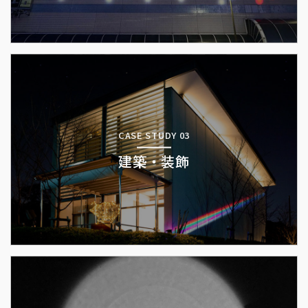
CASE STUDY 03
建築・装飾