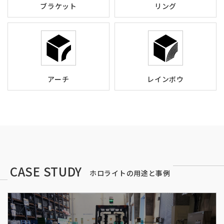
ブラケット
リング
アーチ
レインボウ
CASE STUDY
ホロライトの用途と事例