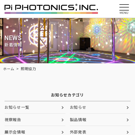
MENU
NEWS
新着情報
Breadcrumbs
ホーム
照明協力
お知らせカテゴリ
お知らせ一覧
お知らせ
視察報告
製品情報
展示会情報
外部発表