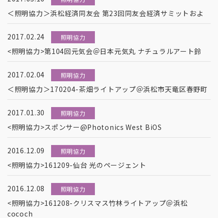
＜照明協力＞浜松経済同友会 第23回同友会経済サミットおよ
2017.02.24
照明協力
<照明協力>第104回元気会＠日本元気丸 ナチュラルアート鈴
2017.02.04
照明協力
＜照明協力＞170204-茶畑ライトアップ＠浜松市天竜区春野町
2017.01.30
照明協力
<照明協力>スポンサー@Photonics West BiOS
2016.12.09
照明協力
<照明協力>161209-仙台 光のページェント
2016.12.08
照明協力
<照明協力>161208-クリスマス竹林ライトアップ＠浜松
cococh