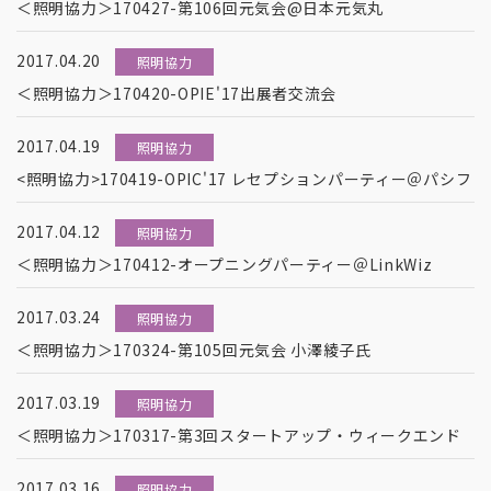
＜照明協力＞170427-第106回元気会@日本元気丸
2017.04.20
照明協力
＜照明協力＞170420-OPIE'17出展者交流会
2017.04.19
照明協力
<照明協力>170419-OPIC'17 レセプションパーティー＠パシフ
2017.04.12
照明協力
＜照明協力＞170412-オープニングパーティー＠LinkWiz
2017.03.24
照明協力
＜照明協力＞170324-第105回元気会 小澤綾子氏
2017.03.19
照明協力
＜照明協力＞170317-第3回スタートアップ・ウィークエンド
2017.03.16
照明協力