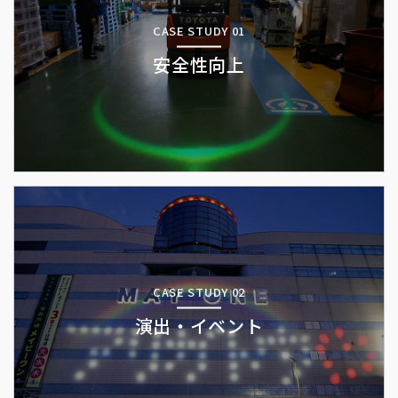
CASE STUDY 01
安全性向上
CASE STUDY 02
演出・イベント