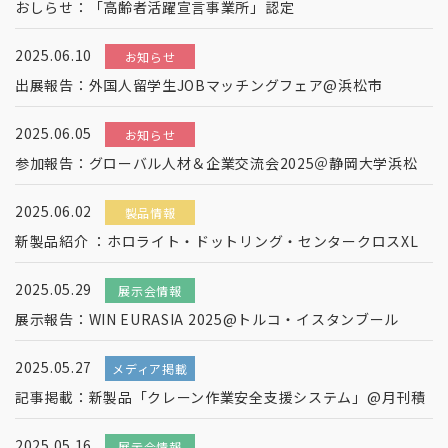
おしらせ：「高齢者活躍宣言事業所」認定
2025.06.10
お知らせ
出展報告：外国人留学生JOBマッチングフェア@浜松市
2025.06.05
お知らせ
参加報告：グローバル人材＆企業交流会2025＠静岡大学浜松
2025.06.02
製品情報
新製品紹介 ：ホロライト・ドットリング・センタークロスXL
2025.05.29
展示会情報
展示報告：WIN EURASIA 2025@トルコ・イスタンブール
2025.05.27
メディア掲載
記事掲載：新製品「クレーン作業安全支援システム」@月刊積
2025.05.16
展示会情報