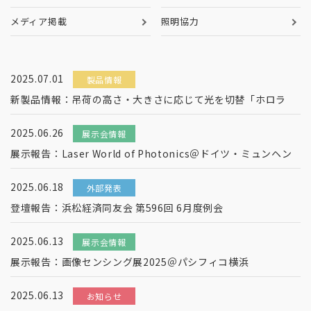
メディア掲載
照明協力
2025.07.01
製品情報
新製品情報：吊荷の高さ・大きさに応じて光を切替「ホロラ
2025.06.26
展示会情報
展示報告：Laser World of Photonics＠ドイツ・ミュンヘン
2025.06.18
外部発表
登壇報告：浜松経済同友会 第596回 6月度例会
2025.06.13
展示会情報
展示報告：画像センシング展2025＠パシフィコ横浜
2025.06.13
お知らせ