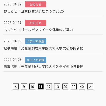
2025.04.17
お知らせ
おしらせ：企業協賛＠浜松まつり2025
2025.04.17
お知らせ
おしらせ：ゴールデンウイーク休業のご案内
2025.04.08
メディア掲載
記事掲載：光産業創成大学院大で入学式＠静岡新聞
2025.04.08
メディア掲載
記事掲載：光産業創成大学院大で入学式＠中日新聞
<
9
10
11
12
13
20
30
40
>