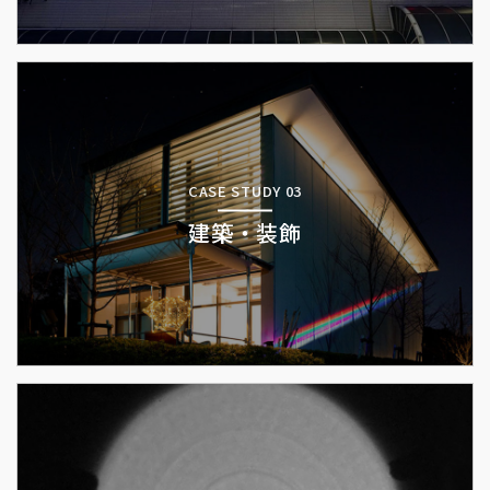
CASE STUDY 03
建築・装飾