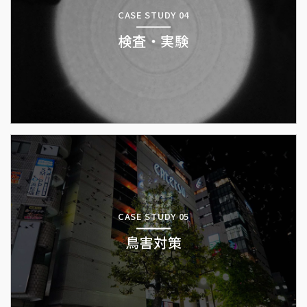
CASE STUDY 04
検査・実験
CASE STUDY 05
鳥害対策