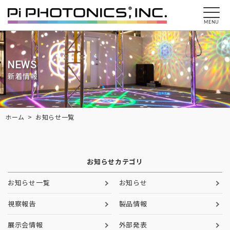
MENU
NEWS
新着情報
Breadcrumbs
ホーム
お知らせ一覧
お知らせカテゴリ
お知らせ一覧
お知らせ
視察報告
製品情報
展示会情報
外部発表