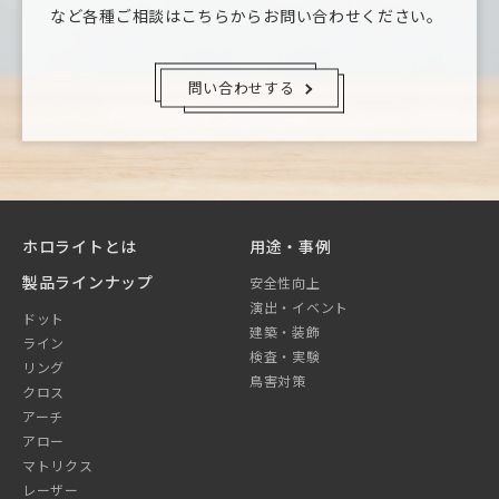
など
各種ご相談はこちらからお問い合わせください。
問い合わせする
ホロライトとは
用途・事例
製品ラインナップ
安全性向上
演出・イベント
ドット
建築・装飾
ライン
検査・実験
リング
鳥害対策
クロス
アーチ
アロー
マトリクス
レーザー