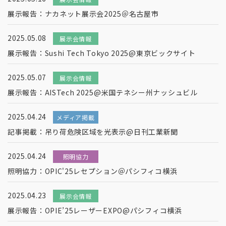
展示報告：ナカネット展示会2025＠名古屋市
2025.05.08
展示会情報
展示報告：Sushi Tech Tokyo 2025@東京ビックサイト
2025.05.07
展示会情報
展示報告：AISTech 2025@米国テネシー州ナッシュビル
2025.04.24
メディア掲載
記事掲載：吊り荷危険区域を光表示@日刊工業新聞
2025.04.24
照明協力
照明協力：OPIC'25レセプション＠パシフィコ横浜
2025.04.23
展示会情報
展示報告：OPIE’25レーザーEXPO@パシフィコ横浜