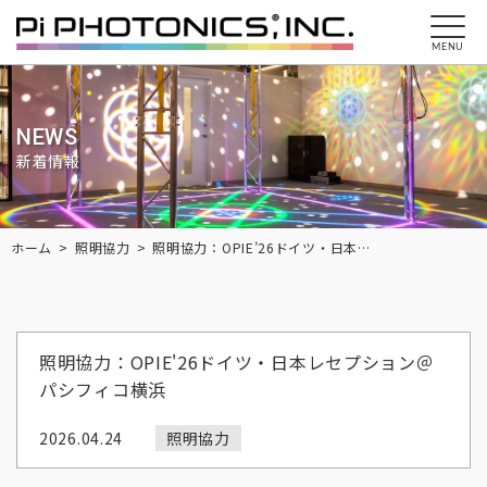
MENU
NEWS
新着情報
Breadcrumbs
ホーム
照明協力
照明協力：OPIE’26ドイツ・日本レセプション＠パシフィコ横浜
照明協力：OPIE'26ドイツ・日本レセプション＠
パシフィコ横浜
2026.04.24
照明協力