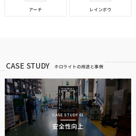
アーチ
レインボウ
CASE STUDY
ホロライトの用途と事例
CASE STUDY 01
安全性向上