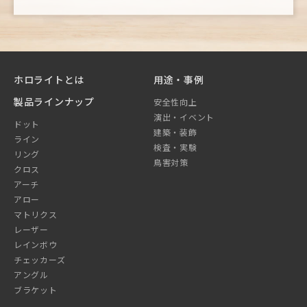
ホロライトとは
用途・事例
製品ラインナップ
安全性向上
演出・イベント
ドット
建築・装飾
ライン
検査・実験
リング
鳥害対策
クロス
アーチ
アロー
マトリクス
レーザー
レインボウ
チェッカーズ
アングル
ブラケット