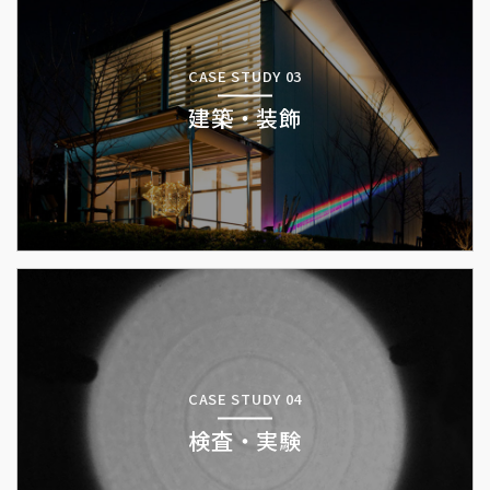
CASE STUDY 03
建築・装飾
CASE STUDY 04
検査・実験