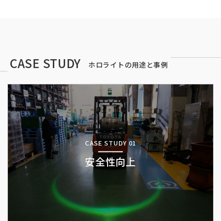
CASE STUDY
ホロライトの用途と事例
CASE STUDY 01
安全性向上