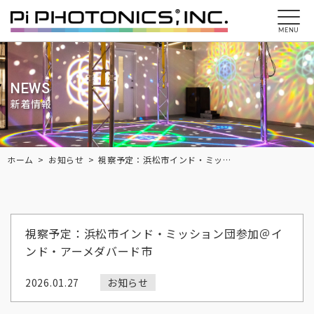
MENU
NEWS
新着情報
Breadcrumbs
ホーム
お知らせ
視察予定：浜松市インド・ミッション団参加＠インド・アーメダバード市
視察予定：浜松市インド・ミッション団参加＠イ
ンド・アーメダバード市
2026.01.27
お知らせ