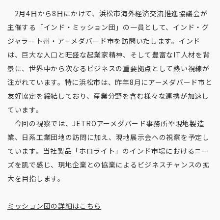
2月4日から8日にかけて、浜松市海外経済交流推進協議会が
主催する「インド・ミッション団」の一員として、インド・グ
ジャラート州・アーメダバード市を訪問いたします。インド
は、巨大な人口と旺盛な起業家精神、そして豊富なIT人材を背
景に、世界中から次なるビジネスの重要拠点として熱い視線が
注がれています。特に浜松市は、昨年8月にアーメダバード市と
友好協定を締結しており、産業分野を含む様々な連携が加速し
ています。
今回の視察では、JETROアーメダバード事務所や現地製造
業、日系工業団地の訪問に加え、現地展示会への視察を予定し
ています。当社製品「ホロライト」のインド市場におけるニー
ズを肌で感じ、現地企業との協業によるビジネスチャンスの拡
大を目指します。
ミッション団の詳細はこちら