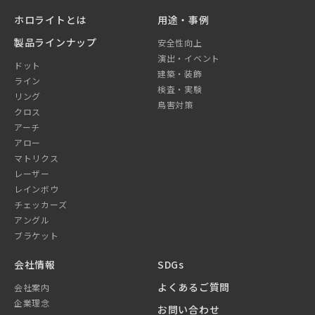
ホロライトとは
用途・事例
製品ラインナップ
安全性向上
演出・イベント
ドット
建築・装飾
ライン
検査・実験
リング
鳥害対策
クロス
アーチ
アロー
マトリクス
レーザー
レインボウ
チェッカーズ
アングル
ブラケット
会社情報
SDGs
よくあるご質問
会社案内
企業理念
お問い合わせ