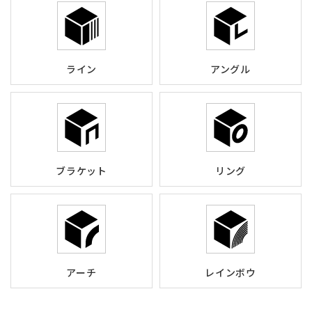
ライン
アングル
ブラケット
リング
アーチ
レインボウ