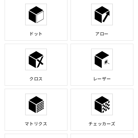
ドット
アロー
クロス
レーザー
マトリクス
チェッカーズ