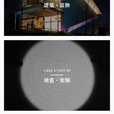
建築・装飾
CASE STUDY 04
検査・実験