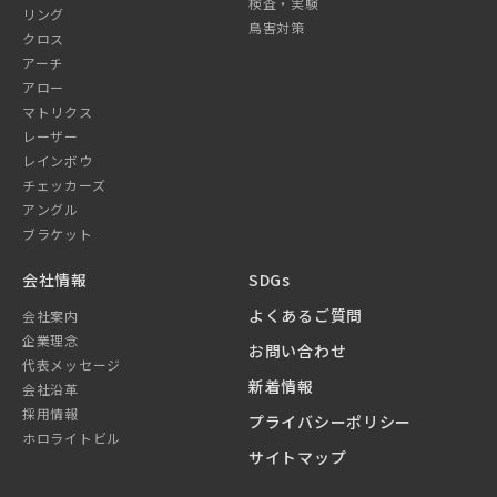
検査・実験
リング
鳥害対策
クロス
アーチ
アロー
マトリクス
レーザー
レインボウ
チェッカーズ
アングル
ブラケット
会社情報
SDGs
よくあるご質問
会社案内
企業理念
お問い合わせ
代表メッセージ
新着情報
会社沿革
採用情報
プライバシーポリシー
ホロライトビル
サイトマップ