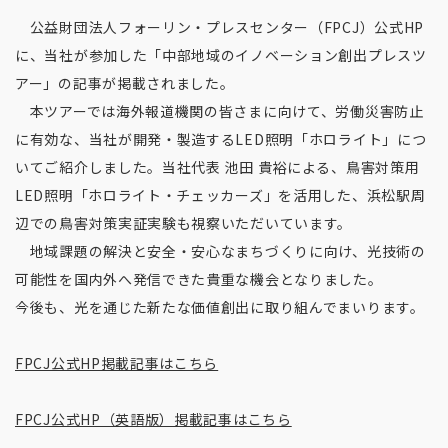
公益財団法人フォーリン・プレスセンター（FPCJ）公式HP
に、当社が参加した「中部地域のイノベーション創出プレスツ
アー」の記事が掲載されました。
本ツアーでは海外報道機関の皆さまに向けて、労働災害防止
に有効な、当社が開発・製造するLED照明「ホロライト」につ
いてご紹介しました。当社代表 池田 貴裕による、鳥害対策用
LED照明「ホロライト・チェッカーズ」を活用した、浜松駅周
辺での鳥害対策実証実験も視察いただいています。
地域課題の解決と安全・安心なまちづくりに向け、光技術の
可能性を国内外へ発信できた貴重な機会となりました。
今後も、光を通じた新たな価値創出に取り組んでまいります。
FPCJ公式HP掲載記事はこちら
FPCJ公式HP（英語版）掲載記事はこちら