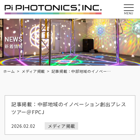
MENU
NEWS
新着情報
Breadcrumbs
ホーム
メディア掲載
記事掲載：中部地域のイノベーション創出プレスツアー＠FPCJ
記事掲載：中部地域のイノベーション創出プレス
ツアー＠FPCJ
2026.02.02
メディア掲載