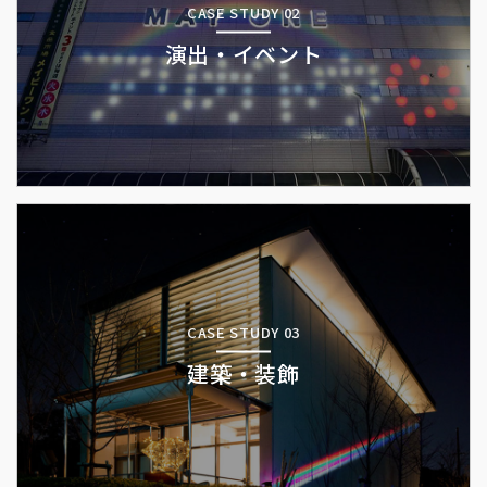
CASE STUDY 02
演出・イベント
CASE STUDY 03
建築・装飾