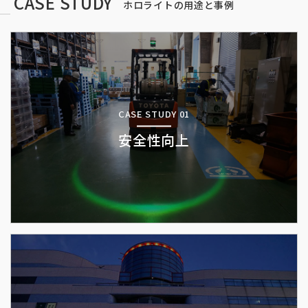
CASE STUDY
ホロライトの用途と事例
CASE STUDY 01
安全性向上