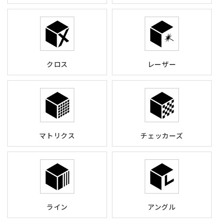
クロス
レーザー
マトリクス
チェッカーズ
ライン
アングル