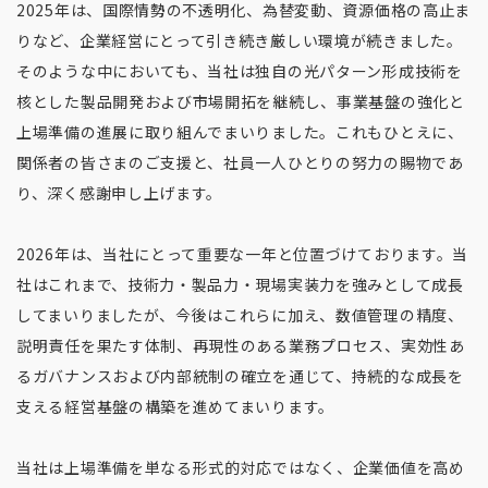
2025年は、国際情勢の不透明化、為替変動、資源価格の高止ま
りなど、企業経営にとって引き続き厳しい環境が続きました。
そのような中においても、当社は独自の光パターン形成技術を
核とした製品開発および市場開拓を継続し、事業基盤の強化と
上場準備の進展に取り組んでまいりました。これもひとえに、
関係者の皆さまのご支援と、社員一人ひとりの努力の賜物であ
り、深く感謝申し上げます。
2026年は、当社にとって重要な一年と位置づけております。当
社はこれまで、技術力・製品力・現場実装力を強みとして成長
してまいりましたが、今後はこれらに加え、数値管理の精度、
説明責任を果たす体制、再現性のある業務プロセス、実効性あ
るガバナンスおよび内部統制の確立を通じて、持続的な成長を
支える経営基盤の構築を進めてまいります。
当社は上場準備を単なる形式的対応ではなく、企業価値を高め