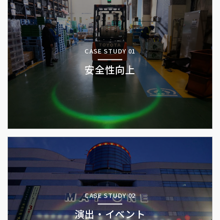
CASE STUDY 01
安全性向上
CASE STUDY 02
演出・イベント