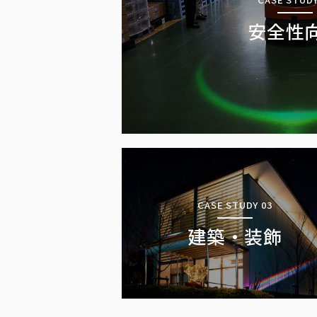
安全性
CASE STUDY 03
建築・装飾