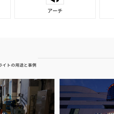
アーチ
ライトの用途と事例
 01
CA