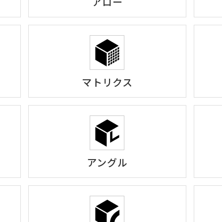
アロー
マトリクス
アングル