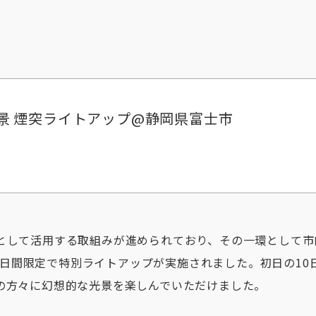
景 煙突ライトアップ@静岡県富士市
して活用する取組みが進められており、その一環として市内
 の7日間限定で特別ライトアップが実施されました。初日の1
の方々に幻想的な光景を楽しんでいただけました。