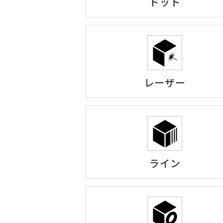
ドット
レーザー
ライン