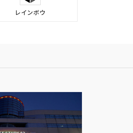
レインボウ
SE STUDY 02