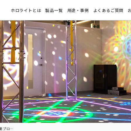
ホロライトとは
製品一覧
用途・事例
よくあるご質問
照明協力：「挑む中小企業プロジェクト2025」プレイベント＠浜松市