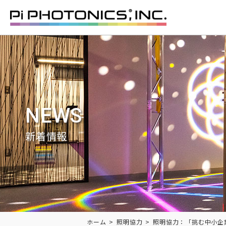
NEWS
新着情報
Breadcrumbs
ホーム
照明協力