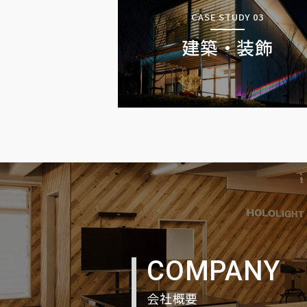
CASE STUDY 03
建築・装飾
COMPANY
会社概要