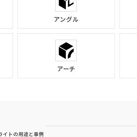
アングル
アーチ
ライトの用途と事例