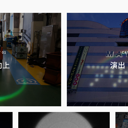
 01
CA
向上
演出