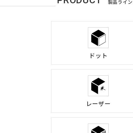
PRODUCT
製品ライン
ドット
レーザー