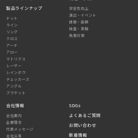
製品ラインナップ
安全性向上
演出・イベント
ドット
建築・装飾
ライン
検査・実験
リング
鳥害対策
クロス
アーチ
アロー
マトリクス
レーザー
レインボウ
チェッカーズ
アングル
ブラケット
会社情報
SDGs
よくあるご質問
会社案内
企業理念
お問い合わせ
代表メッセージ
新着情報
会社沿革