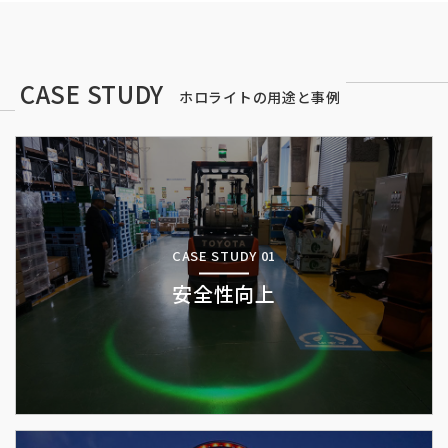
CASE STUDY
ホロライトの用途と事例
CASE STUDY 01
安全性向上