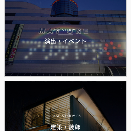
CASE STUDY 02
演出・イベント
CASE STUDY 03
建築・装飾