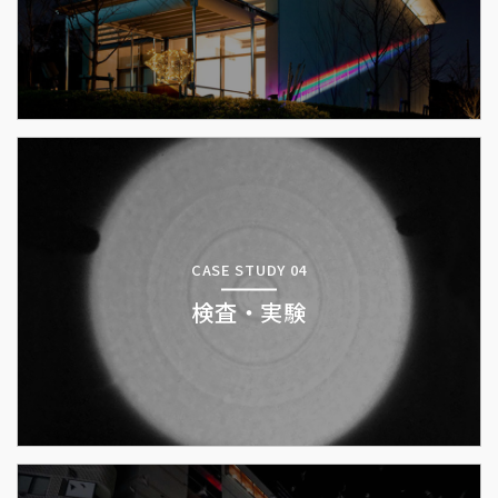
CASE STUDY 04
検査・実験