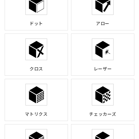
ドット
アロー
クロス
レーザー
マトリクス
チェッカーズ