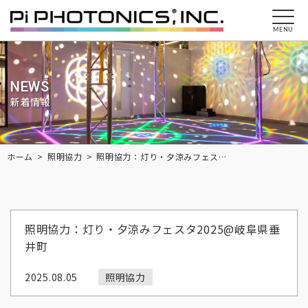
MENU
NEWS
新着情報
Breadcrumbs
ホーム
照明協力
照明協力：灯り・夕涼みフェスタ2025@岐阜県垂井町
照明協力：灯り・夕涼みフェスタ2025@岐阜県垂
井町
2025.08.05
照明協力