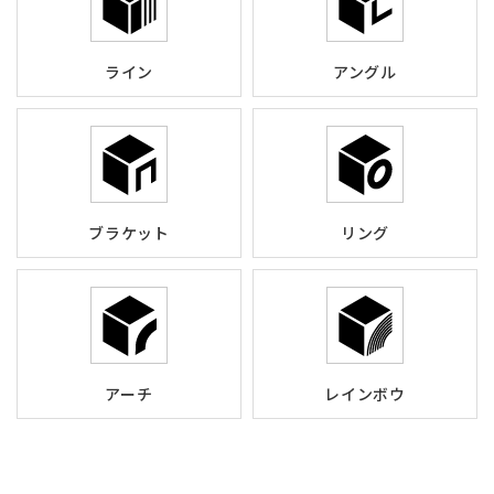
ライン
アングル
ブラケット
リング
アーチ
レインボウ