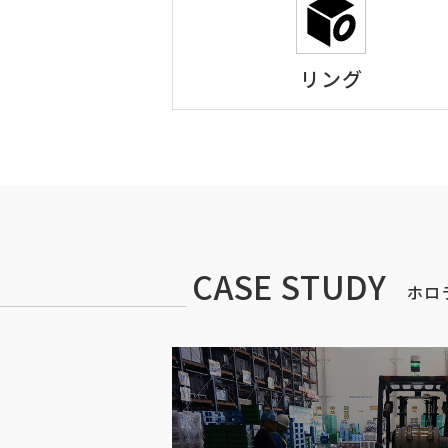
リング
CASE STUDY
ホロ