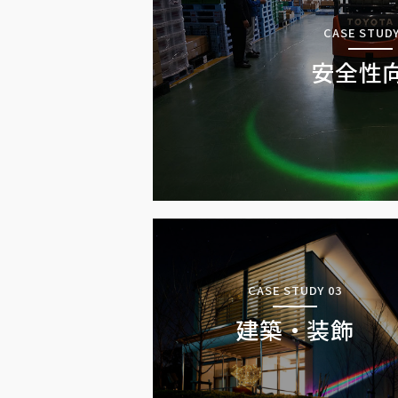
CASE STUDY
安全性
CASE STUDY 03
建築・装飾