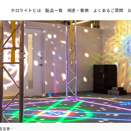
ホロライトとは
製品一覧
用途・事例
よくあるご質問
おしらせ：「高齢者活躍宣言事業所」認定