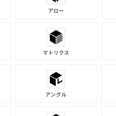
アロー
マトリクス
アングル