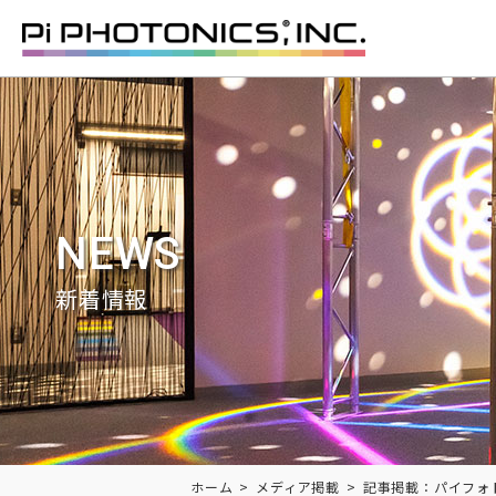
NEWS
新着情報
Breadcrumbs
ホーム
メディア掲載