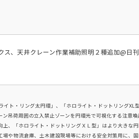
クス、天井クレーン作業補助照明２種追加@日
ライト・リング太円環」、「ホロライト・ドットリングXL
ーン吊荷周囲の立入禁止ゾーンを円環光で可視化する注意喚
向上、「ホロライト・ドットリングＸＬ型」はより大きな円
工場や物流倉庫、土木建設現場等における安全対策用に、国