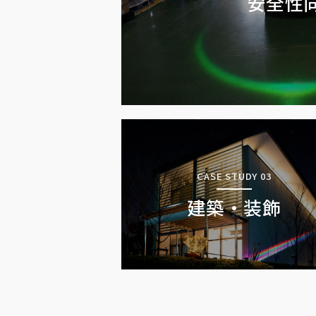
安全性
CASE STUDY 03
建築・装飾