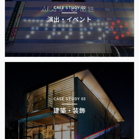
CASE STUDY 02
演出・イベント
CASE STUDY 03
建築・装飾