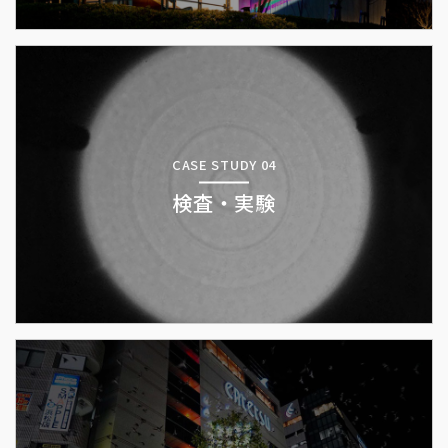
CASE STUDY 04
検査・実験