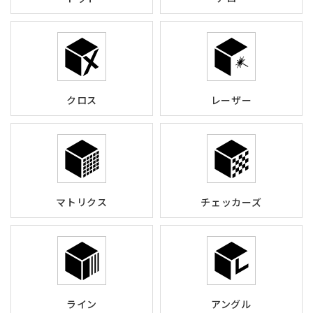
クロス
レーザー
マトリクス
チェッカーズ
ライン
アングル