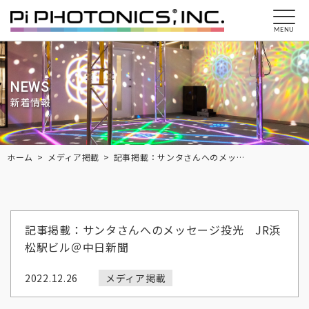
MENU
NEWS
新着情報
Breadcrumbs
ホーム
メディア掲載
記事掲載：サンタさんへのメッセージ投光 JR浜松駅ビル＠中日新聞
記事掲載：サンタさんへのメッセージ投光 JR浜
松駅ビル＠中日新聞
2022.12.26
メディア掲載