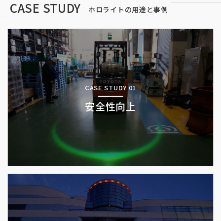
CASE STUDY
ホロライトの用途と事例
CASE STUDY 01
安全性向上