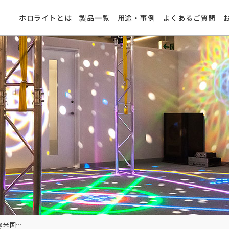
ホロライトとは
製品一覧
用途・事例
よくあるご質問
登壇報告：Safety 2022@米国シカゴ