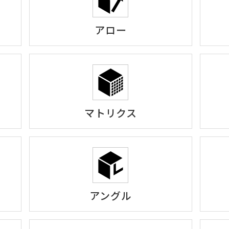
アロー
マトリクス
アングル