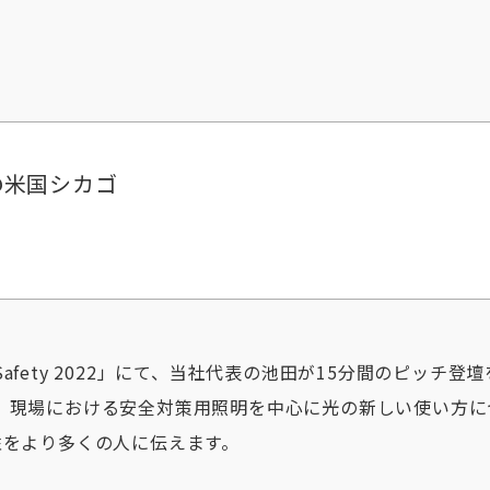
2@米国シカゴ
fety 2022」にて、当社代表の池田が15分間のピッチ
、現場における安全対策用照明を中心に光の新しい使い方に
性をより多くの人に伝えます。