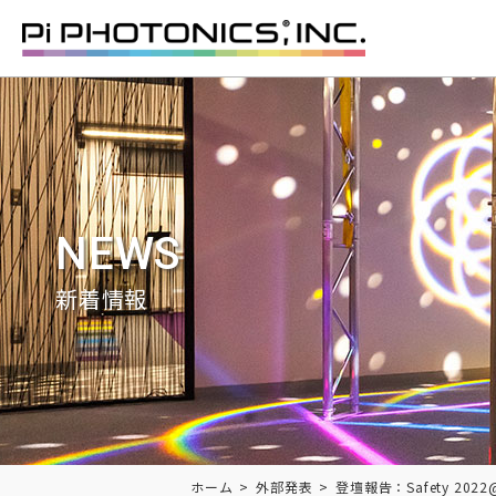
NEWS
新着情報
Breadcrumbs
ホーム
外部発表