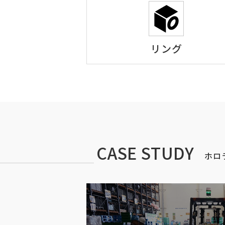
リング
CASE STUDY
ホロ