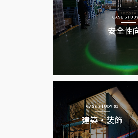
CASE STUDY
安全性
CASE STUDY 03
建築・装飾