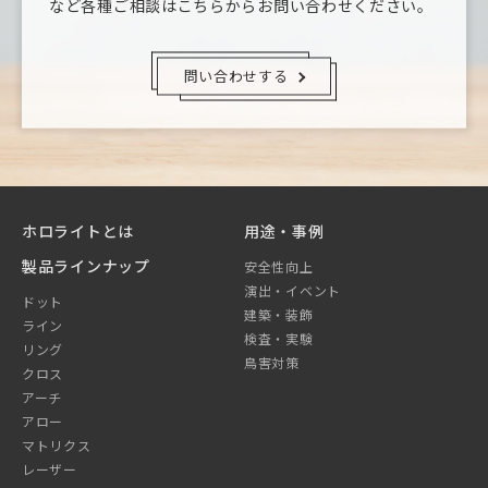
など
各種ご相談はこちらからお問い合わせください。
問い合わせする
ホロライトとは
用途・事例
製品ラインナップ
安全性向上
演出・イベント
ドット
建築・装飾
ライン
検査・実験
リング
鳥害対策
クロス
アーチ
アロー
マトリクス
レーザー