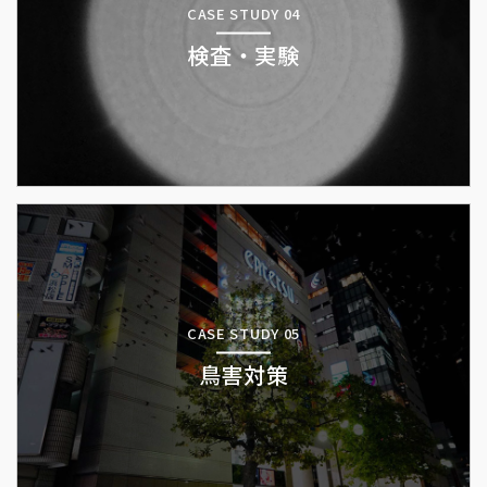
CASE STUDY 04
検査・実験
CASE STUDY 05
鳥害対策