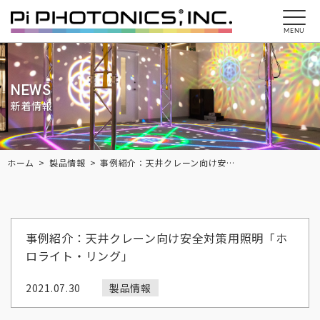
MENU
NEWS
新着情報
Breadcrumbs
ホーム
製品情報
事例紹介：天井クレーン向け安全対策用照明「ホロライト・リング」
事例紹介：天井クレーン向け安全対策用照明「ホ
ロライト・リング」
2021.07.30
製品情報