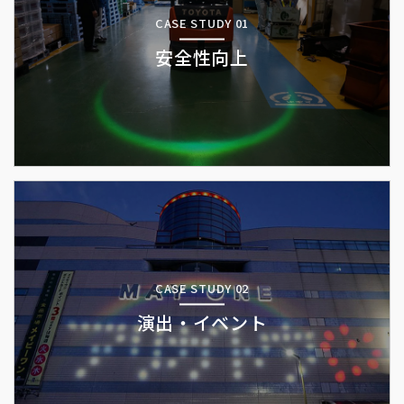
CASE STUDY 01
安全性向上
CASE STUDY 02
演出・イベント