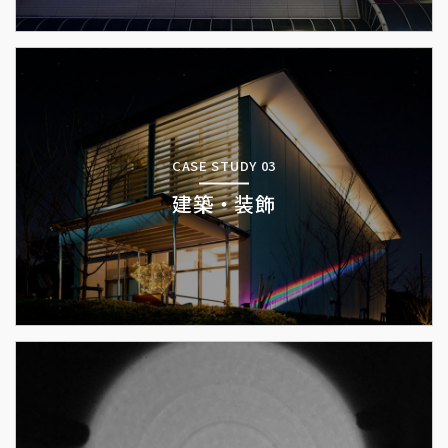
CASE STUDY 03
建築・装飾