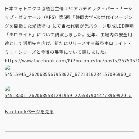
日本フォトニクス協議会主催 JPCアカデミック・パートナーシ
ップ・ゼミナール（APS）第5回『静岡大学–次世代イメージン
グを目指した光技術-』にて当社代表が光パターン形成LED照明
「ホロライト」について講演しました。近年、工場内の安全用
途として活用先を広げ、新たにリリースする新型ホロライト・
ミニ・シリーズと今後の展望について話しました。
https://www.facebook.com/PiPhotonicsInc/posts/257535
Facebookページを見る