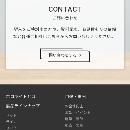
CONTACT
お問い合わせ
導入をご検討中の方や、資料請求、お見積もりの依頼
など
各種ご相談はこちらからお問い合わせください。
問い合わせする
ホロライトとは
用途・事例
製品ラインナップ
安全性向上
演出・イベント
ドット
建築・装飾
ライン
検査・実験
リング