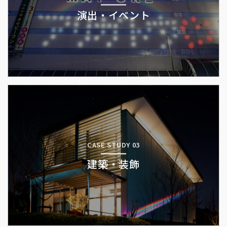
演出・イベント
CASE STUDY 03
建築・装飾