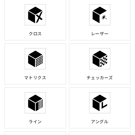
クロス
レーザー
マトリクス
チェッカーズ
ライン
アングル