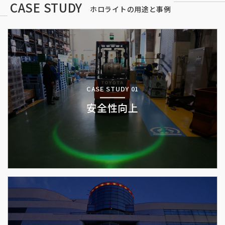
CASE STUDY
ホロライトの用途と事例
CASE STUDY 01
安全性向上