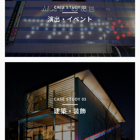
CASE STUDY 02
演出・イベント
CASE STUDY 03
建築・装飾