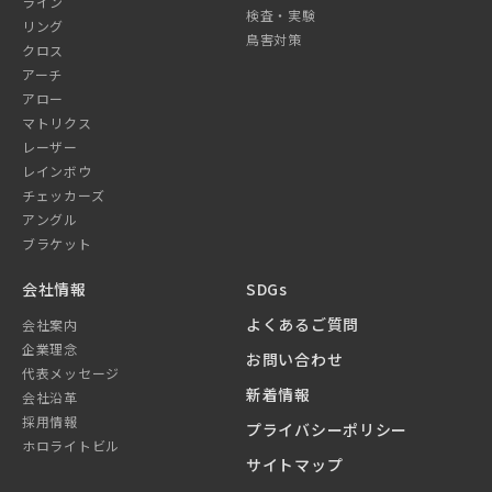
ライン
検査・実験
リング
鳥害対策
クロス
アーチ
アロー
マトリクス
レーザー
レインボウ
チェッカーズ
アングル
ブラケット
会社情報
SDGs
よくあるご質問
会社案内
企業理念
お問い合わせ
代表メッセージ
新着情報
会社沿革
採用情報
プライバシーポリシー
ホロライトビル
サイトマップ