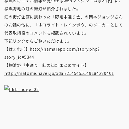
横浜のキニナル情報が見つかるwebマガジン「はまれぽ」に、
横浜野毛の虹の街灯が紹介されました。
虹の街灯企画に携わった「野毛本通り会」の岡本ジョウジさん
のお話の他に、「ホロライト・レインボウ」のメーカーとして
代表取締役のコメントも掲載されています。
下記リンクからご覧いただけます。
【はまれぽ】
http://hamarepo.com/story.php?
story_id=5344
【横浜野毛本通り 虹の街灯まとめサイト】
http://matome.naver.jp/odai/2145455149184280401