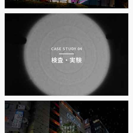
CASE STUDY 04
検査・実験