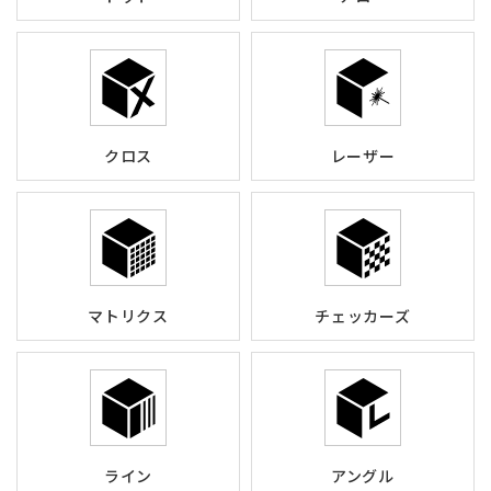
クロス
レーザー
マトリクス
チェッカーズ
ライン
アングル