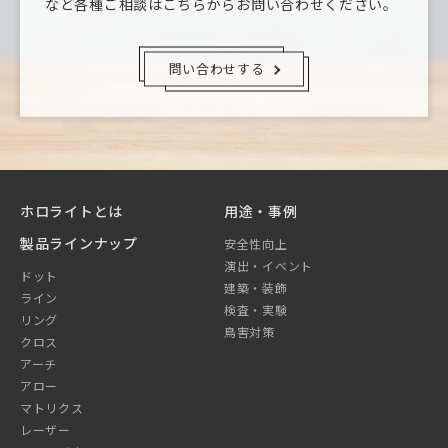
など
各種ご相談はこちらからお問い合わせください。
問い合わせする
ホロライトとは
用途・事例
製品ラインナップ
安全性向上
演出・イベント
ドット
建築・装飾
ライン
検査・実験
リング
鳥害対策
クロス
アーチ
アロー
マトリクス
レーザー