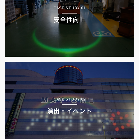
CASE STUDY 01
安全性向上
CASE STUDY 02
演出・イベント