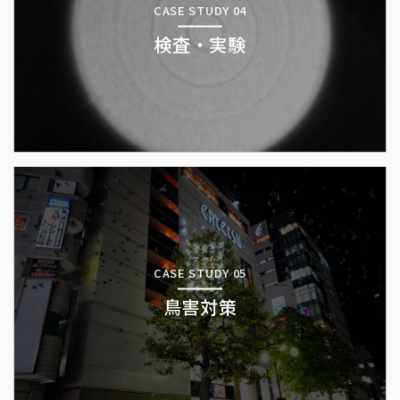
CASE STUDY 04
検査・実験
CASE STUDY 05
鳥害対策