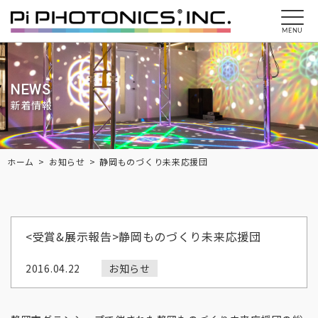
MENU
NEWS
新着情報
Breadcrumbs
ホーム
お知らせ
静岡ものづくり未来応援団
<受賞&展示報告>静岡ものづくり未来応援団
2016.04.22
お知らせ