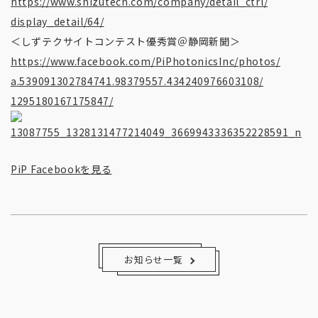
https://www.shizutech.com/
company/detail_ctrl/
display_detail/64/
＜しずテクサイトコンテスト優秀賞＠静岡新聞＞
https://www.facebook.com/
PiPhotonicsInc/photos/
a.539091302784741.98379557.
434240976603108/
1295180167175847/
PiP Facebookを見る
お知らせ一覧