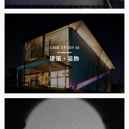
CASE STUDY 03
建築・装飾