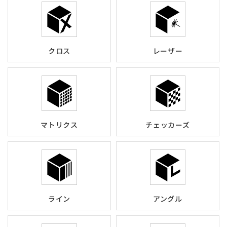
クロス
レーザー
マトリクス
チェッカーズ
ライン
アングル