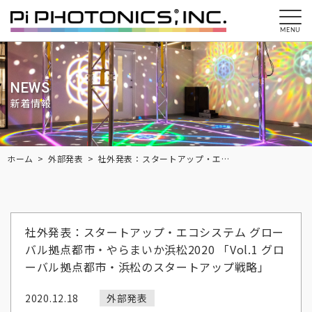
MENU
NEWS
新着情報
Breadcrumbs
ホーム
外部発表
社外発表：スタートアップ・エコシステム グローバル拠点都市・やらまいか浜松2020 「Vol.1 グローバル拠点都市・浜松のスタートアップ戦略」
社外発表：スタートアップ・エコシステム グロー
バル拠点都市・やらまいか浜松2020 「Vol.1 グロ
ーバル拠点都市・浜松のスタートアップ戦略」
2020.12.18
外部発表