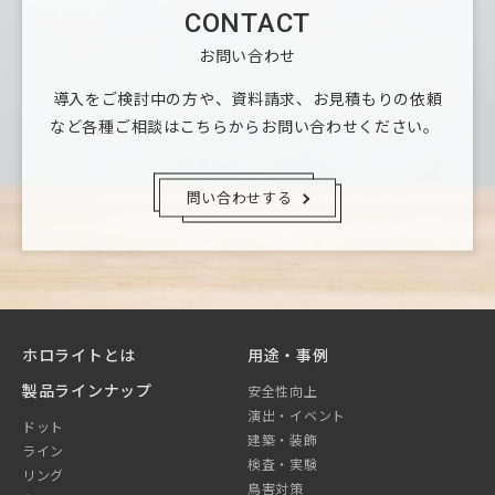
CONTACT
お問い合わせ
導入をご検討中の方や、資料請求、お見積もりの依頼
など
各種ご相談はこちらからお問い合わせください。
問い合わせする
ホロライトとは
用途・事例
製品ラインナップ
安全性向上
演出・イベント
ドット
建築・装飾
ライン
検査・実験
リング
鳥害対策