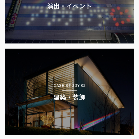
演出・イベント
CASE STUDY 03
建築・装飾