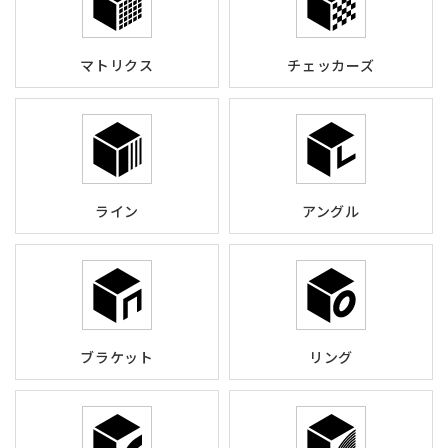
マトリクス
チェッカーズ
ライン
アングル
ブラケット
リング