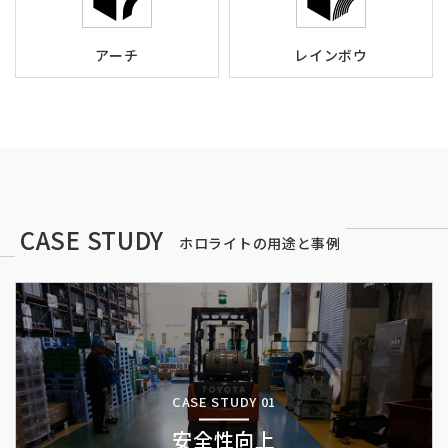
アーチ
レインボウ
CASE STUDY
ホロライトの用途と事例
CASE STUDY 01
安全性向上