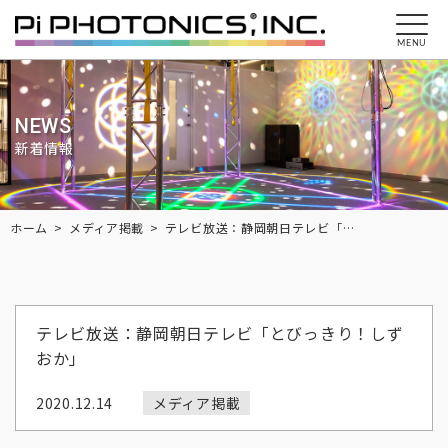
MENU
NEWS
新着情報
Breadcrumbs
ホーム
メディア掲載
テレビ放送：静岡朝日テレビ「とびっきり！しずおか」
テレビ放送：静岡朝日テレビ「とびっきり！しず
おか」
2020.12.14
メディア掲載