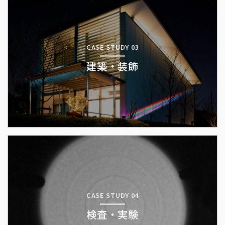
CASE STUDY 03
建築・装飾
CASE STUDY 04
検査・実験