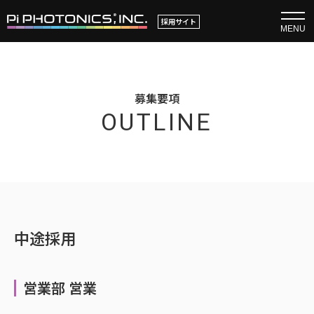
採用サイト
MENU
募集要項
OUTLINE
中途採用
営業部 営業