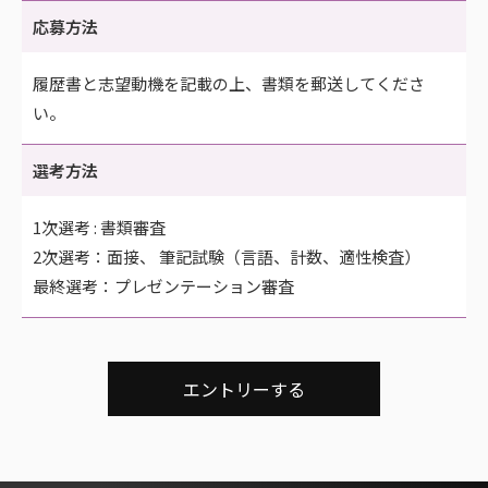
応募方法
履歴書と志望動機を記載の上、書類を郵送してくださ
い。
選考方法
1次選考 : 書類審査
2次選考：面接、 筆記試験（言語、計数、適性検査）
最終選考：プレゼンテーション審査
エントリーする